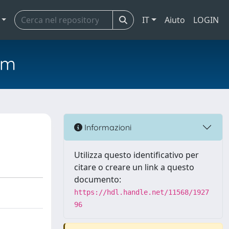
IT
Aiuto
LOGIN
em
Informazioni
Utilizza questo identificativo per
citare o creare un link a questo
documento:
https://hdl.handle.net/11568/1927
96