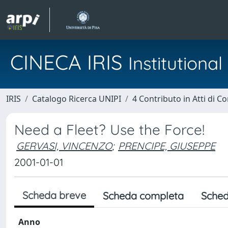
CINECA IRIS
Institution
IRIS
Catalogo Ricerca UNIPI
4 Contributo in Atti di 
Need a Fleet? Use the Force!
GERVASI, VINCENZO
;
PRENCIPE, GIUSEPPE
2001-01-01
Scheda breve
Scheda completa
Sched
Anno