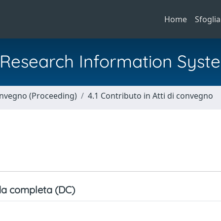
Home
Sfoglia
al Research Information Syst
Convegno (Proceeding)
4.1 Contributo in Atti di convegno
a completa (DC)