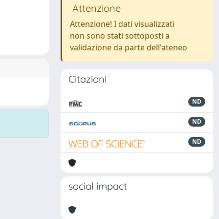
Attenzione
Attenzione! I dati visualizzati
non sono stati sottoposti a
validazione da parte dell'ateneo
Citazioni
ND
ND
ND
social impact