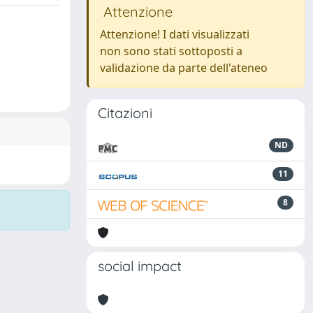
Attenzione
Attenzione! I dati visualizzati
non sono stati sottoposti a
validazione da parte dell'ateneo
Citazioni
ND
11
8
social impact