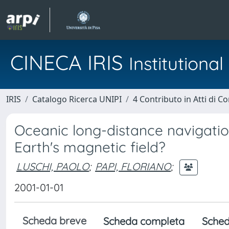
CINECA IRIS
Institution
IRIS
Catalogo Ricerca UNIPI
4 Contributo in Atti di 
Oceanic long-distance navigatio
Earth's magnetic field?
LUSCHI, PAOLO
;
PAPI, FLORIANO
;
2001-01-01
Scheda breve
Scheda completa
Sched