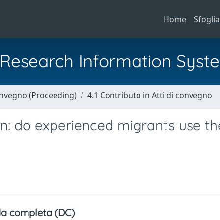
Home
Sfoglia
al Research Information Syst
Convegno (Proceeding)
4.1 Contributo in Atti di convegno
n: do experienced migrants use th
a completa (DC)