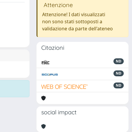
Attenzione
Attenzione! I dati visualizzati
non sono stati sottoposti a
validazione da parte dell'ateneo
Citazioni
ND
ND
ND
social impact