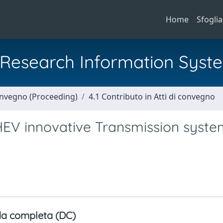
Home
Sfoglia
al Research Information Syst
Convegno (Proceeding)
4.1 Contributo in Atti di convegno
HEV innovative Transmission syste
a completa (DC)