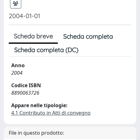
2004-01-01
Scheda breve
Scheda completa
Scheda completa (DC)
Anno
2004
Codice ISBN
8890063726
Appare nelle tipologie:
4.1 Contributo in Atti di convegno
File in questo prodotto: