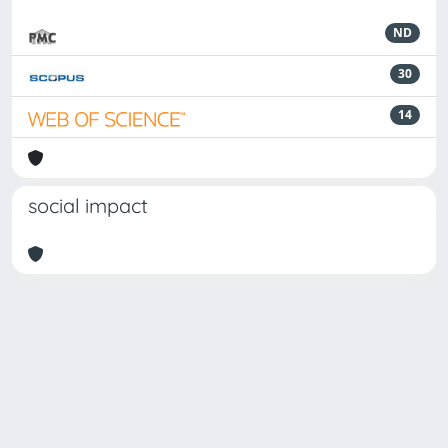
ND
30
14
social impact
Powered by
IRIS
-
about IRIS
-
Utilizzo dei cookie
Copyright © 2026