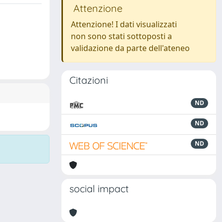
Attenzione
Attenzione! I dati visualizzati
non sono stati sottoposti a
validazione da parte dell'ateneo
Citazioni
ND
ND
ND
social impact