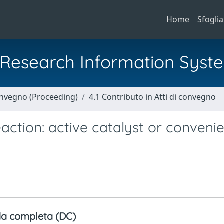
Home
Sfoglia
al Research Information Syst
Convegno (Proceeding)
4.1 Contributo in Atti di convegno
eaction: active catalyst or conveni
a completa (DC)