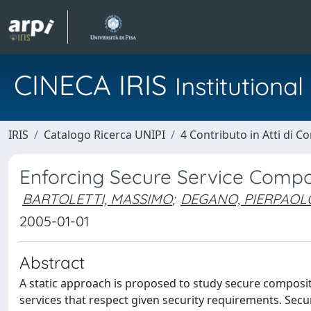
CINECA IRIS
Institution
IRIS
Catalogo Ricerca UNIPI
4 Contributo in Atti di 
Enforcing Secure Service Compo
BARTOLETTI, MASSIMO
;
DEGANO, PIERPAOL
2005-01-01
Abstract
A static approach is proposed to study secure compositi
services that respect given security requirements. Securi