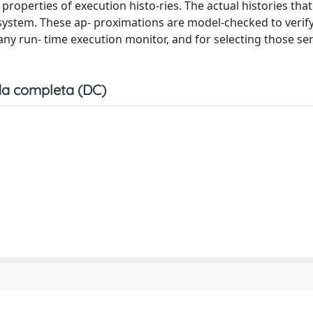
 properties of execution histo-ries. The actual histories tha
system. These ap- proximations are model-checked to verify
any run- time execution monitor, and for selecting those ser
a completa (DC)