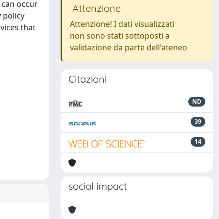
t can occur
Attenzione
 policy
Attenzione! I dati visualizzati
vices that
non sono stati sottoposti a
validazione da parte dell'ateneo
Citazioni
ND
39
14
social impact