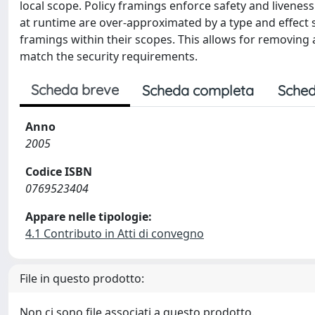
local scope. Policy framings enforce safety and liveness
at runtime are over-approximated by a type and effect 
framings within their scopes. This allows for removing 
match the security requirements.
Scheda breve
Scheda completa
Sched
Anno
2005
Codice ISBN
0769523404
Appare nelle tipologie:
4.1 Contributo in Atti di convegno
File in questo prodotto:
Non ci sono file associati a questo prodotto.