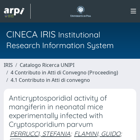
CINECA IRIS
Institutional
Research Information System
IRIS
Catalogo Ricerca UNIPI
4 Contributo in Atti di Convegno (Proceeding)
4.1 Contributo in Atti di convegno
Anticryptosporidial activity of
mangiferin in neonatal mice
experimentally infected with
Cryptosporidium parvum
PERRUCCI, STEFANIA
;
FLAMINI, GUIDO
;