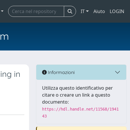
IT
Aiuto
LOGIN
em
ing in
Informazioni
Utilizza questo identificativo per
citare o creare un link a questo
documento:
https://hdl.handle.net/11568/1941
43