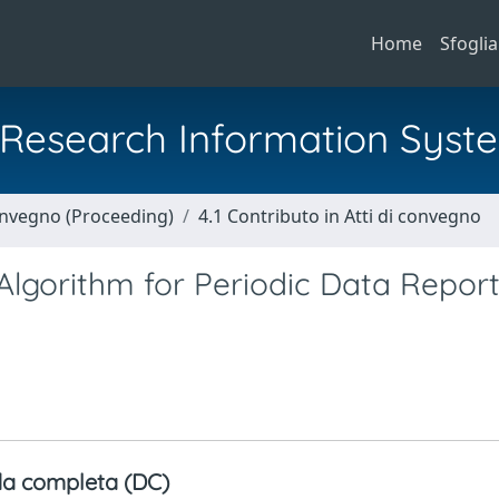
Home
Sfoglia
al Research Information Syst
Convegno (Proceeding)
4.1 Contributo in Atti di convegno
Algorithm for Periodic Data Report
a completa (DC)