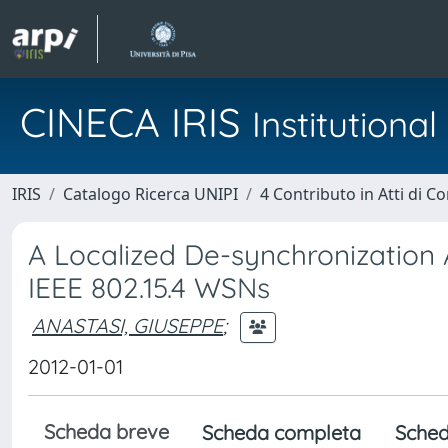
CINECA IRIS
Institution
IRIS
Catalogo Ricerca UNIPI
4 Contributo in Atti di 
A Localized De-synchronization 
IEEE 802.15.4 WSNs
ANASTASI, GIUSEPPE
;
2012-01-01
Scheda breve
Scheda completa
Sched