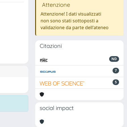
Attenzione
Attenzione! I dati visualizzati
non sono stati sottoposti a
validazione da parte dell'ateneo
Citazioni
ND
7
5
social impact