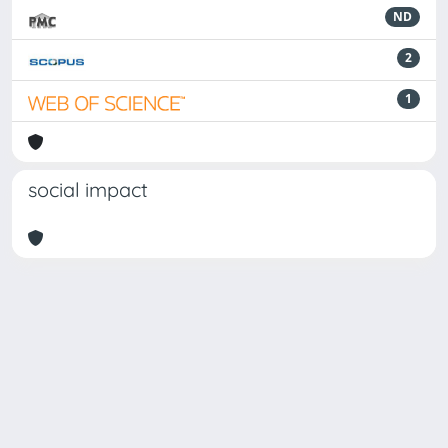
ND
2
1
social impact
Powered by
IRIS
-
about IRIS
-
Utilizzo dei cookie
Copyright © 2026