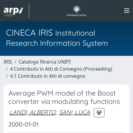
CINECA IRIS
Institutional
Research Information System
IRIS
Catalogo Ricerca UNIPI
4 Contributo in Atti di Convegno (Proceeding)
4.1 Contributo in Atti di convegno
Average PWM model of the Boost
converter via modulating functions
LANDI, ALBERTO
;
SANI, LUCA
2000-01-01