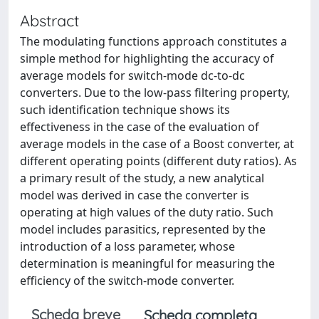
Abstract
The modulating functions approach constitutes a
simple method for highlighting the accuracy of
average models for switch-mode dc-to-dc
converters. Due to the low-pass filtering property,
such identification technique shows its
effectiveness in the case of the evaluation of
average models in the case of a Boost converter, at
different operating points (different duty ratios). As
a primary result of the study, a new analytical
model was derived in case the converter is
operating at high values of the duty ratio. Such
model includes parasitics, represented by the
introduction of a loss parameter, whose
determination is meaningful for measuring the
efficiency of the switch-mode converter.
Scheda breve
Scheda completa