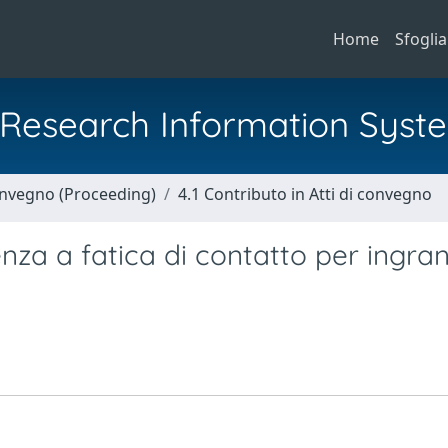
Home
Sfoglia
al Research Information Syst
Convegno (Proceeding)
4.1 Contributo in Atti di convegno
enza a fatica di contatto per ingra