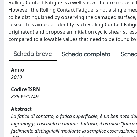
Rolling Contact Fatigue is a well known failure mode ac
However, the Rolling Contact Fatigue is not a single m
to be distinguished by observing the damaged surface, 
research is aimed at identify each Rolling Contact Fati
originated) and propose an initiation cyclic shear st
compared to allowable values that need to be found by 
Scheda breve
Scheda completa
Sched
Anno
2010
Codice ISBN
8860930749
Abstract
La fatica di contatto, o fatica superficiale, è un ben noto d
ingranaggi, cuscinetti e camme. Tuttavia, il termine "fati
facilmente distinguibili mediante la semplice osservazione