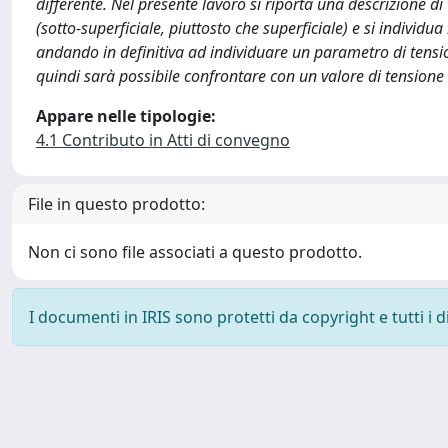
differente. Nel presente lavoro si riporta una descrizione d
(sotto-superficiale, piuttosto che superficiale) e si indivi
andando in definitiva ad individuare un parametro di tensio
quindi sarà possibile confrontare con un valore di tensio
Appare nelle tipologie:
4.1 Contributo in Atti di convegno
File in questo prodotto:
Non ci sono file associati a questo prodotto.
I documenti in IRIS sono protetti da copyright e tutti i di