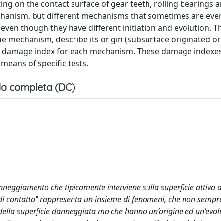
ting on the contact surface of gear teeth, rolling bearings 
echanism, but different mechanisms that sometimes are even 
even though they have different initiation and evolution. T
gue mechanism, describe its origin (subsurface originated or
ress damage index for each mechanism. These damage indexes
means of specific tests.
a completa (DC)
anneggiamento che tipicamente interviene sulla superficie attiva d
ca di contatto" rappresenta un insieme di fenomeni, che non semp
 della superficie danneggiata ma che hanno un’origine ed un’evol