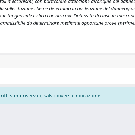
i tali meccanismi, con particolare attenzione all’origine del dan
dua la sollecitazione che ne determina la nucleazione del danneggi
ne tangenziale ciclica che descrive l’intensità di ciascun meccan
ne ammissibile da determinare mediante opportune prove sperimen
ritti sono riservati, salvo diversa indicazione.