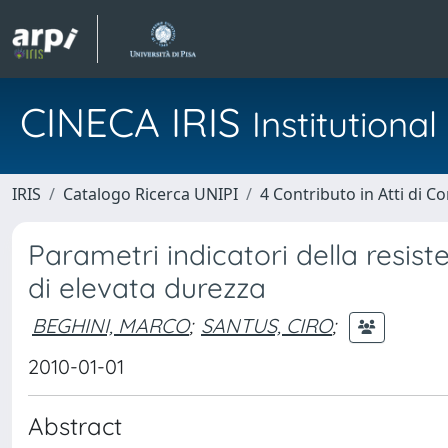
CINECA IRIS
Institution
IRIS
Catalogo Ricerca UNIPI
4 Contributo in Atti di 
Parametri indicatori della resist
di elevata durezza
BEGHINI, MARCO
;
SANTUS, CIRO
;
2010-01-01
Abstract