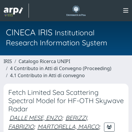
CINECA IRIS
Institutional
Research Information System
IRIS
Catalogo Ricerca UNIPI
4 Contributo in Atti di Convegno (Proceeding)
4.1 Contributo in Atti di convegno
Fetch Limited Sea Scattering
Spectral Model for HF-OTH Skywave
Radar
DALLE MESE, ENZO
;
BERIZZI,
FABRIZIO
;
MARTORELLA, MARCO
;