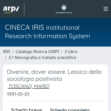
CINECA IRIS
Institutional
Research Information System
IRIS
Catalogo Ricerca UNIPI
3 Libro
3.1 Monografia o trattato scientifico
Divenire, dover essere. Lessico della
sociologia positivista
TOSCANO, MARIO
1991-01-01
Scheda breve
Scheda completa