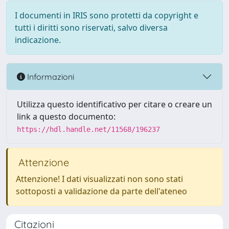
I documenti in IRIS sono protetti da copyright e
tutti i diritti sono riservati, salvo diversa
indicazione.
Informazioni
Utilizza questo identificativo per citare o creare un
link a questo documento:
https://hdl.handle.net/11568/196237
Attenzione
Attenzione! I dati visualizzati non sono stati
sottoposti a validazione da parte dell'ateneo
Citazioni