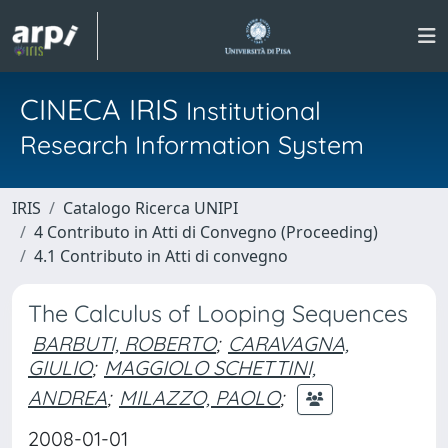
CINECA IRIS
Institutional
Research Information System
IRIS
Catalogo Ricerca UNIPI
4 Contributo in Atti di Convegno (Proceeding)
4.1 Contributo in Atti di convegno
The Calculus of Looping Sequences
BARBUTI, ROBERTO
;
CARAVAGNA,
GIULIO
;
MAGGIOLO SCHETTINI,
ANDREA
;
MILAZZO, PAOLO
;
2008-01-01