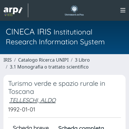
CINECA IRIS
Institutional
Research Information System
IRIS
Catalogo Ricerca UNIPI
3 Libro
3.1 Monografia o trattato scientifico
Turismo verde e spazio rurale in
Toscana
TELLESCHI, ALDO
1992-01-01
Scheda breve
Scheda completa