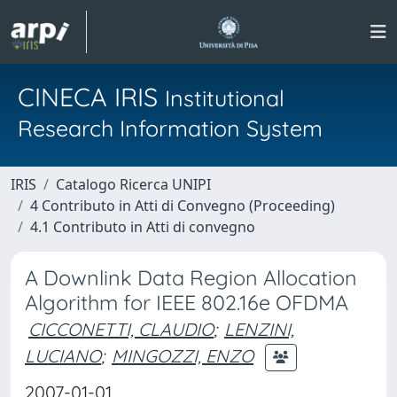
CINECA IRIS
Institutional
Research Information System
IRIS
Catalogo Ricerca UNIPI
4 Contributo in Atti di Convegno (Proceeding)
4.1 Contributo in Atti di convegno
A Downlink Data Region Allocation
Algorithm for IEEE 802.16e OFDMA
CICCONETTI, CLAUDIO
;
LENZINI,
LUCIANO
;
MINGOZZI, ENZO
2007-01-01