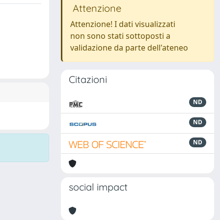
Attenzione
Attenzione! I dati visualizzati
non sono stati sottoposti a
validazione da parte dell'ateneo
Citazioni
ND
ND
ND
social impact