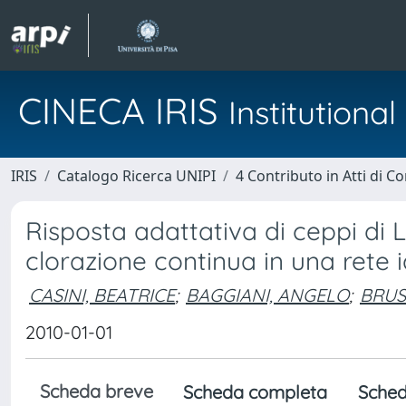
CINECA IRIS
Institution
IRIS
Catalogo Ricerca UNIPI
4 Contributo in Atti di 
Risposta adattativa di ceppi di 
clorazione continua in una rete 
CASINI, BEATRICE
;
BAGGIANI, ANGELO
;
BRUS
2010-01-01
Scheda breve
Scheda completa
Sched