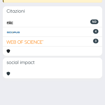
Citazioni
ND
4
3
social impact