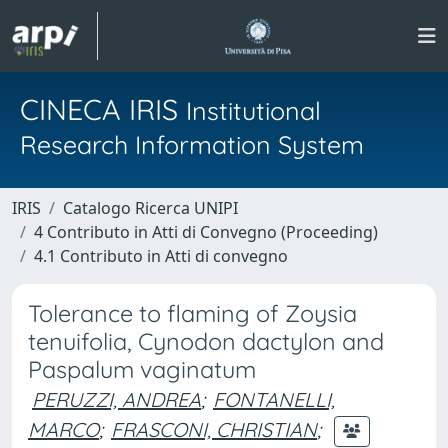
CINECA IRIS
Institutional
Research Information System
IRIS
Catalogo Ricerca UNIPI
4 Contributo in Atti di Convegno (Proceeding)
4.1 Contributo in Atti di convegno
Tolerance to flaming of Zoysia
tenuifolia, Cynodon dactylon and
Paspalum vaginatum
PERUZZI, ANDREA
;
FONTANELLI,
MARCO
;
FRASCONI, CHRISTIAN
;