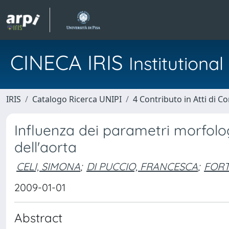
CINECA IRIS
Institution
IRIS
Catalogo Ricerca UNIPI
4 Contributo in Atti di 
Influenza dei parametri morfologi
dell'aorta
CELI, SIMONA
;
DI PUCCIO, FRANCESCA
;
FORT
2009-01-01
Abstract