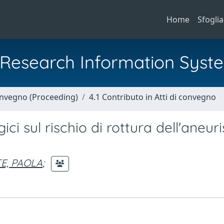
Home
Sfoglia
al Research Information Syst
Convegno (Proceeding)
4.1 Contributo in Atti di convegno
ci sul rischio di rottura dell'aneu
E, PAOLA
;