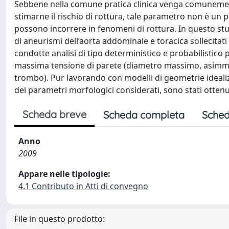
Sebbene nella comune pratica clinica venga comunement
stimarne il rischio di rottura, tale parametro non è un 
possono incorrere in fenomeni di rottura. In questo studi
di aneurismi dell’aorta addominale e toracica sollecitati
condotte analisi di tipo deterministico e probabilistic
massima tensione di parete (diametro massimo, asimmet
trombo). Pur lavorando con modelli di geometrie idealizz
dei parametri morfologici considerati, sono stati ottenu
Scheda breve
Scheda completa
Sched
Anno
2009
Appare nelle tipologie:
4.1 Contributo in Atti di convegno
File in questo prodotto: