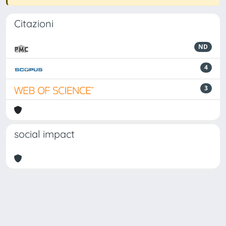
Citazioni
ND
4
3
social impact