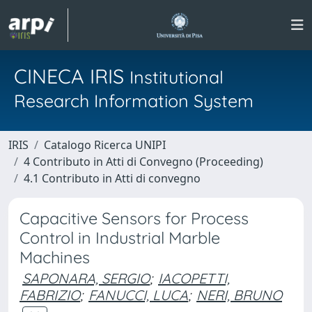
CINECA IRIS
Institutional
Research Information System
IRIS
Catalogo Ricerca UNIPI
4 Contributo in Atti di Convegno (Proceeding)
4.1 Contributo in Atti di convegno
Capacitive Sensors for Process
Control in Industrial Marble
Machines
SAPONARA, SERGIO
;
IACOPETTI,
FABRIZIO
;
FANUCCI, LUCA
;
NERI, BRUNO