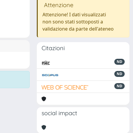
Attenzione
Attenzione! I dati visualizzati
non sono stati sottoposti a
validazione da parte dell'ateneo
Citazioni
ND
ND
ND
social impact