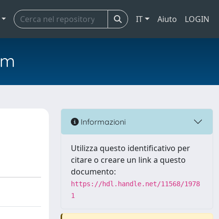
IT
Aiuto
LOGIN
em
Informazioni
Utilizza questo identificativo per
citare o creare un link a questo
documento:
https://hdl.handle.net/11568/1978
1