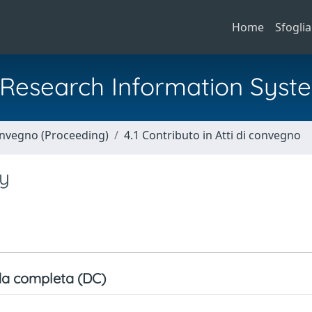
Home
Sfoglia
al Research Information Syst
Convegno (Proceeding)
4.1 Contributo in Atti di convegno
ly
a completa (DC)