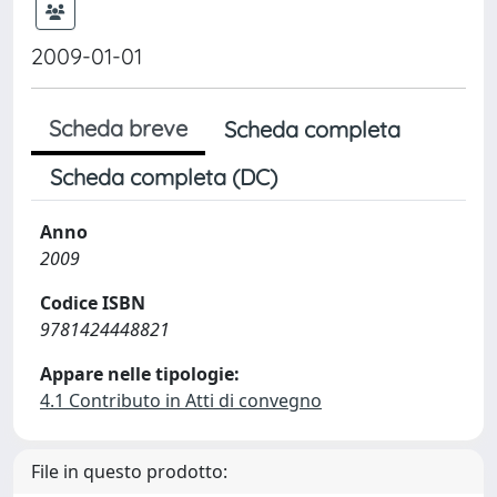
2009-01-01
Scheda breve
Scheda completa
Scheda completa (DC)
Anno
2009
Codice ISBN
9781424448821
Appare nelle tipologie:
4.1 Contributo in Atti di convegno
File in questo prodotto: