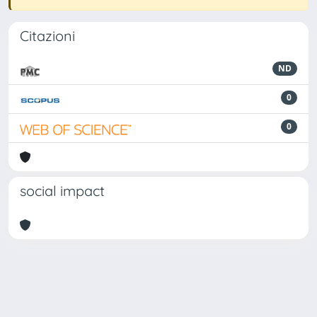
Citazioni
ND
0
0
social impact