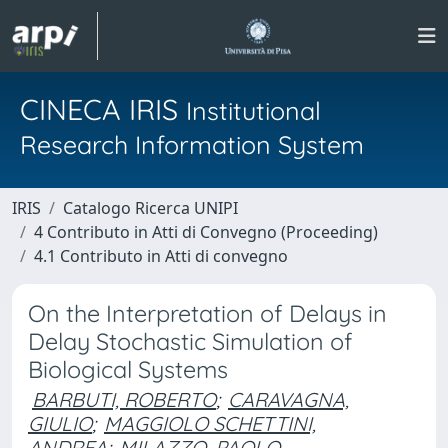
CINECA IRIS
Institutional
Research Information System
IRIS
Catalogo Ricerca UNIPI
4 Contributo in Atti di Convegno (Proceeding)
4.1 Contributo in Atti di convegno
On the Interpretation of Delays in
Delay Stochastic Simulation of
Biological Systems
BARBUTI, ROBERTO
;
CARAVAGNA,
GIULIO
;
MAGGIOLO SCHETTINI,
ANDREA
;
MILAZZO, PAOLO