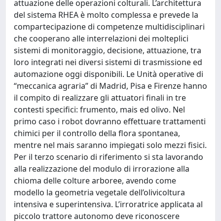
attuazione delle operazioni colturali. L’architettura
del sistema RHEA è molto complessa e prevede la
compartecipazione di competenze multidisciplinari
che cooperano alle interrelazioni dei molteplici
sistemi di monitoraggio, decisione, attuazione, tra
loro integrati nei diversi sistemi di trasmissione ed
automazione oggi disponibili. Le Unità operative di
“meccanica agraria” di Madrid, Pisa e Firenze hanno
il compito di realizzare gli attuatori finali in tre
contesti specifici: frumento, mais ed olivo. Nel
primo caso i robot dovranno effettuare trattamenti
chimici per il controllo della flora spontanea,
mentre nel mais saranno impiegati solo mezzi fisici.
Per il terzo scenario di riferimento si sta lavorando
alla realizzazione del modulo di irrorazione alla
chioma delle colture arboree, avendo come
modello la geometria vegetale dell’olivicoltura
intensiva e superintensiva. L’irroratrice applicata al
piccolo trattore autonomo deve riconoscere