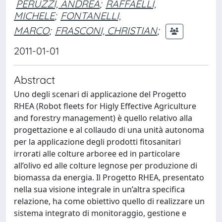
PERUZZI, ANDREA
;
RAFFAELLI,
MICHELE
;
FONTANELLI,
MARCO
;
FRASCONI, CHRISTIAN
;
2011-01-01
Abstract
Uno degli scenari di applicazione del Progetto
RHEA (Robot fleets for Higly Effective Agriculture
and forestry management) è quello relativo alla
progettazione e al collaudo di una unità autonoma
per la applicazione degli prodotti fitosanitari
irrorati alle colture arboree ed in particolare
all’olivo ed alle colture legnose per produzione di
biomassa da energia. Il Progetto RHEA, presentato
nella sua visione integrale in un’altra specifica
relazione, ha come obiettivo quello di realizzare un
sistema integrato di monitoraggio, gestione e