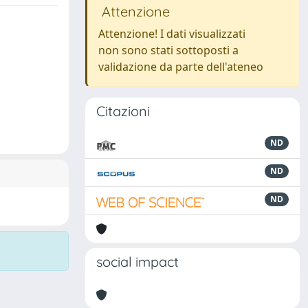
Attenzione
Attenzione! I dati visualizzati
non sono stati sottoposti a
validazione da parte dell'ateneo
Citazioni
ND
ND
ND
social impact