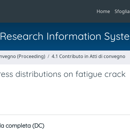
Home
Sfoglia
al Research Information Syst
Convegno (Proceeding)
4.1 Contributo in Atti di convegno
tress distributions on fatigue crack
a completa (DC)