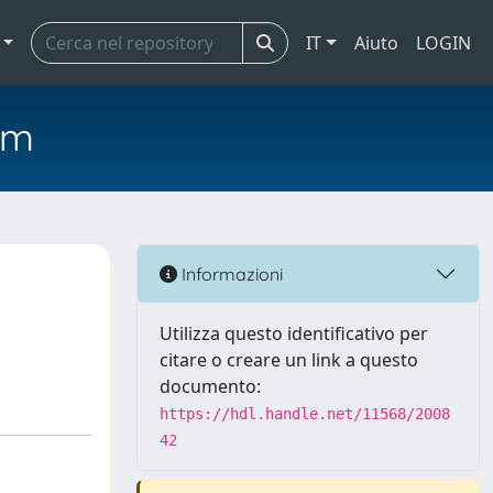
IT
Aiuto
LOGIN
em
Informazioni
Utilizza questo identificativo per
citare o creare un link a questo
documento:
https://hdl.handle.net/11568/2008
42