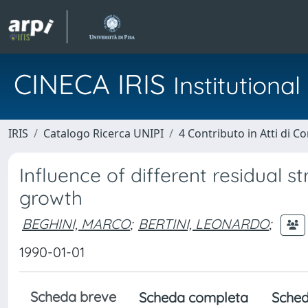
CINECA IRIS
Institution
IRIS
Catalogo Ricerca UNIPI
4 Contributo in Atti di 
Influence of different residual s
growth
BEGHINI, MARCO
;
BERTINI, LEONARDO
;
1990-01-01
Scheda breve
Scheda completa
Sched