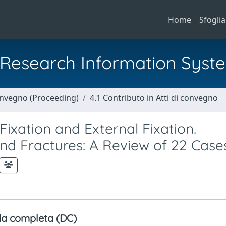
Home
Sfoglia
al Research Information Syst
Convegno (Proceeding)
4.1 Contributo in Atti di convegno
ixation and External Fixation.
ond Fractures: A Review of 22 Case
a completa (DC)