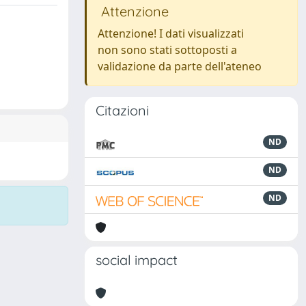
Attenzione
Attenzione! I dati visualizzati
non sono stati sottoposti a
validazione da parte dell'ateneo
Citazioni
ND
ND
ND
social impact