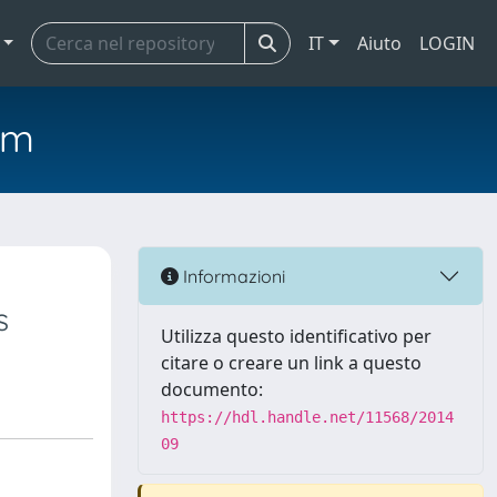
IT
Aiuto
LOGIN
em
Informazioni
s
Utilizza questo identificativo per
citare o creare un link a questo
documento:
https://hdl.handle.net/11568/2014
09