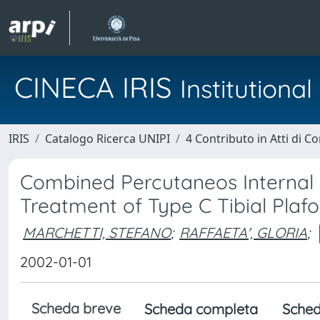
CINECA IRIS
Institution
IRIS
Catalogo Ricerca UNIPI
4 Contributo in Atti di 
Combined Percutaneos Internal F
Treatment of Type C Tibial Plaf
MARCHETTI, STEFANO
;
RAFFAETA', GLORIA
;
2002-01-01
Scheda breve
Scheda completa
Sched