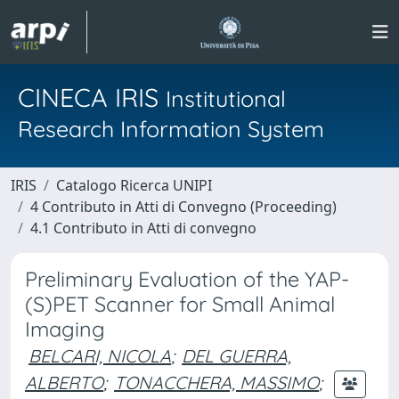
CINECA IRIS
Institutional
Research Information System
IRIS
Catalogo Ricerca UNIPI
4 Contributo in Atti di Convegno (Proceeding)
4.1 Contributo in Atti di convegno
Preliminary Evaluation of the YAP-
(S)PET Scanner for Small Animal
Imaging
BELCARI, NICOLA
;
DEL GUERRA,
ALBERTO
;
TONACCHERA, MASSIMO
;