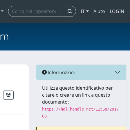
IT
Aiuto
LOGIN
em
Informazioni
Utilizza questo identificativo per
citare o creare un link a questo
documento:
https://hdl.handle.net/11568/2017
03