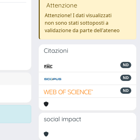
Attenzione
Attenzione! I dati visualizzati
non sono stati sottoposti a
validazione da parte dell'ateneo
Citazioni
ND
ND
ND
social impact