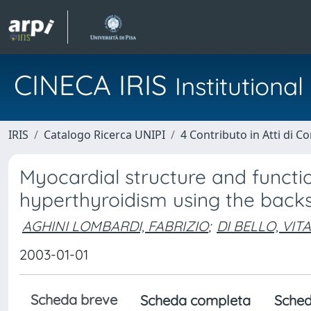
CINECA IRIS
Institution
IRIS
Catalogo Ricerca UNIPI
4 Contributo in Atti di 
Myocardial structure and functi
hyperthyroidism using the back
AGHINI LOMBARDI, FABRIZIO
;
DI BELLO, VI
2003-01-01
Scheda breve
Scheda completa
Sched