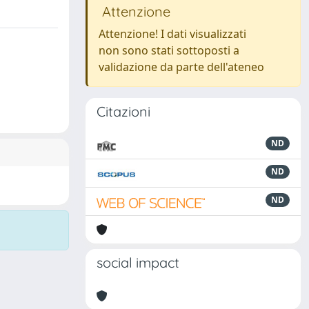
Attenzione
Attenzione! I dati visualizzati
non sono stati sottoposti a
validazione da parte dell'ateneo
Citazioni
ND
ND
ND
social impact