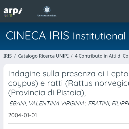
CINECA IRIS
Institution
IRIS
Catalogo Ricerca UNIPI
4 Contributo in Atti di 
Indagine sulla presenza di Lepto
coypus) e ratti (Rattus norvegic
(Provincia di Pistoia),
EBANI, VALENTINA VIRGINIA
;
FRATINI, FILIP
2004-01-01