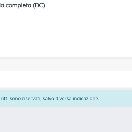
a completa (DC)
ritti sono riservati, salvo diversa indicazione.