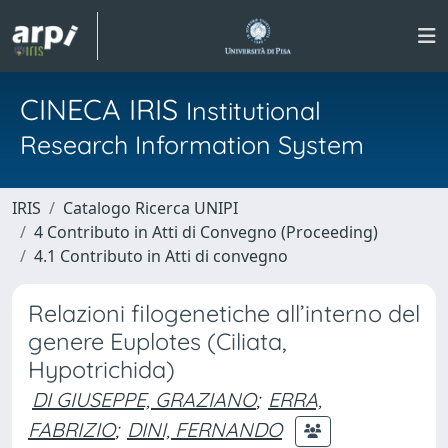
CINECA IRIS
Institutional
Research Information System
IRIS
Catalogo Ricerca UNIPI
4 Contributo in Atti di Convegno (Proceeding)
4.1 Contributo in Atti di convegno
Relazioni filogenetiche all’interno del
genere Euplotes (Ciliata,
Hypotrichida)
DI GIUSEPPE, GRAZIANO
;
ERRA,
FABRIZIO
;
DINI, FERNANDO