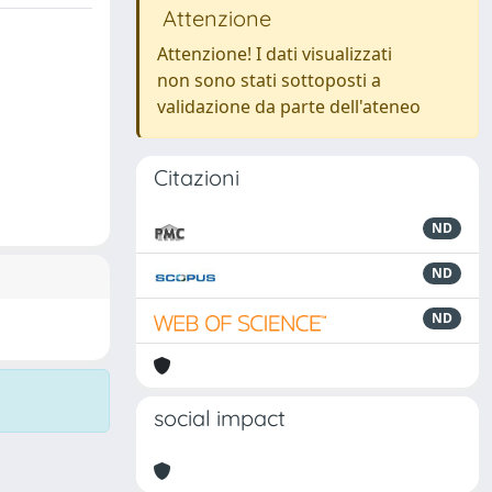
Attenzione
Attenzione! I dati visualizzati
non sono stati sottoposti a
validazione da parte dell'ateneo
Citazioni
ND
ND
ND
social impact