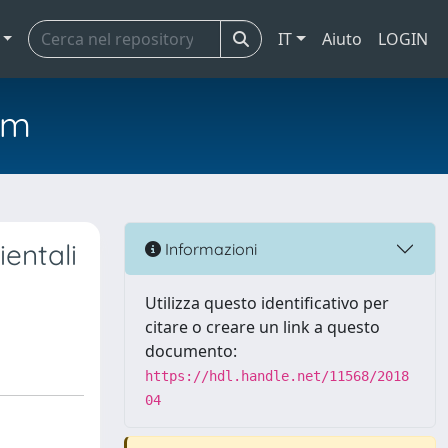
IT
Aiuto
LOGIN
em
ientali
Informazioni
Utilizza questo identificativo per
citare o creare un link a questo
documento:
https://hdl.handle.net/11568/2018
04