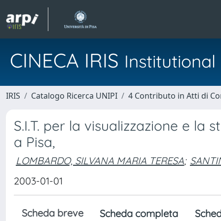
CINECA IRIS
Institution
IRIS
Catalogo Ricerca UNIPI
4 Contributo in Atti di 
S.I.T. per la visualizzazione e la 
a Pisa,
LOMBARDO, SILVANA MARIA TERESA
;
SANTIN
2003-01-01
Scheda breve
Scheda completa
Sched