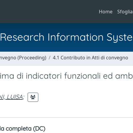
Home
Sfoglia
al Research Information Syst
Convegno (Proceeding)
4.1 Contributo in Atti di convegno
stima di indicatori funzionali ed amb
I, LUISA
;
a completa (DC)