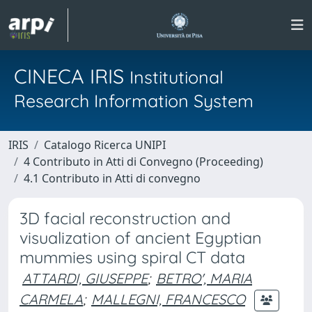
CINECA IRIS
Institutional
Research Information System
IRIS
Catalogo Ricerca UNIPI
4 Contributo in Atti di Convegno (Proceeding)
4.1 Contributo in Atti di convegno
3D facial reconstruction and
visualization of ancient Egyptian
mummies using spiral CT data
ATTARDI, GIUSEPPE
;
BETRO', MARIA
CARMELA
;
MALLEGNI, FRANCESCO