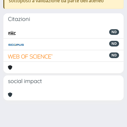
sottoposti a validazione da parte dell'ateneo
Citazioni
ND
ND
ND
social impact