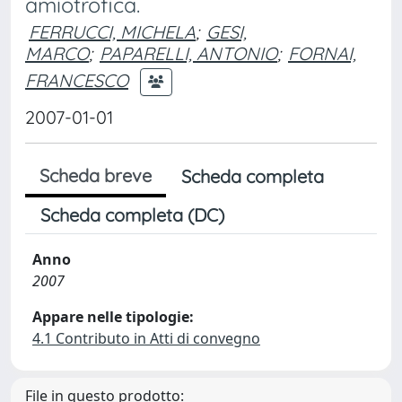
amiotrofica.
FERRUCCI, MICHELA
;
GESI,
MARCO
;
PAPARELLI, ANTONIO
;
FORNAI,
FRANCESCO
2007-01-01
Scheda breve
Scheda completa
Scheda completa (DC)
Anno
2007
Appare nelle tipologie:
4.1 Contributo in Atti di convegno
File in questo prodotto: