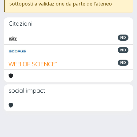
sottoposti a validazione da parte dell'ateneo
Citazioni
ND
ND
ND
social impact