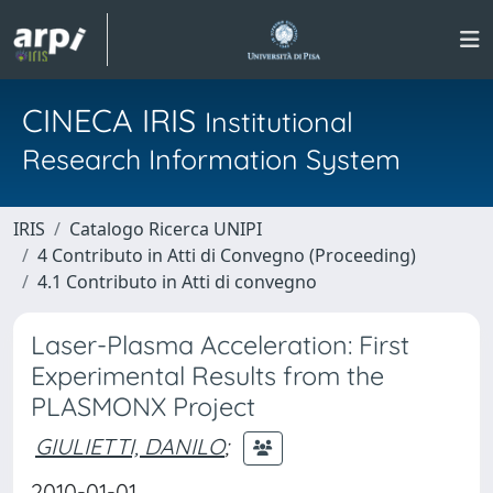
CINECA IRIS
Institutional
Research Information System
IRIS
Catalogo Ricerca UNIPI
4 Contributo in Atti di Convegno (Proceeding)
4.1 Contributo in Atti di convegno
Laser-Plasma Acceleration: First
Experimental Results from the
PLASMONX Project
GIULIETTI, DANILO
;
2010-01-01