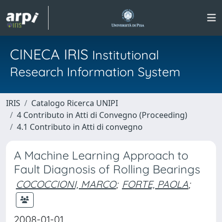
CINECA IRIS
Institutional
Research Information System
IRIS
Catalogo Ricerca UNIPI
4 Contributo in Atti di Convegno (Proceeding)
4.1 Contributo in Atti di convegno
A Machine Learning Approach to
Fault Diagnosis of Rolling Bearings
COCOCCIONI, MARCO
;
FORTE, PAOLA
;
2008-01-01