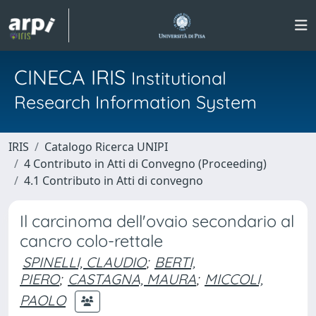
CINECA IRIS
Institutional
Research Information System
IRIS
Catalogo Ricerca UNIPI
4 Contributo in Atti di Convegno (Proceeding)
4.1 Contributo in Atti di convegno
Il carcinoma dell'ovaio secondario al
cancro colo-rettale
SPINELLI, CLAUDIO
;
BERTI,
PIERO
;
CASTAGNA, MAURA
;
MICCOLI,
PAOLO