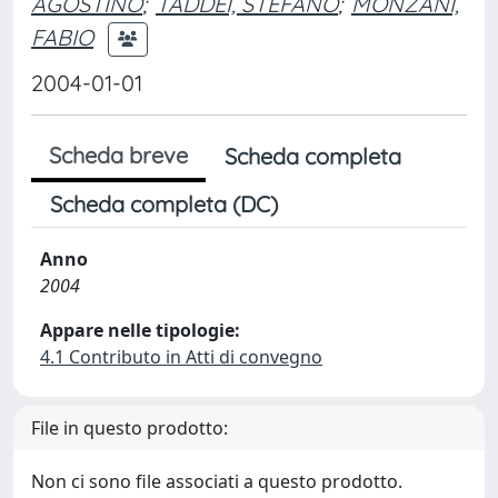
AGOSTINO
;
TADDEI, STEFANO
;
MONZANI,
FABIO
2004-01-01
Scheda breve
Scheda completa
Scheda completa (DC)
Anno
2004
Appare nelle tipologie:
4.1 Contributo in Atti di convegno
File in questo prodotto:
Non ci sono file associati a questo prodotto.