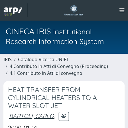
CINECA IRIS
Institutional
Research Information System
IRIS
Catalogo Ricerca UNIPI
4 Contributo in Atti di Convegno (Proceeding)
4.1 Contributo in Atti di convegno
HEAT TRANSFER FROM
CYLINDRICAL HEATERS TO A
WATER SLOT JET
BARTOLI, CARLO
;
2000-01-01