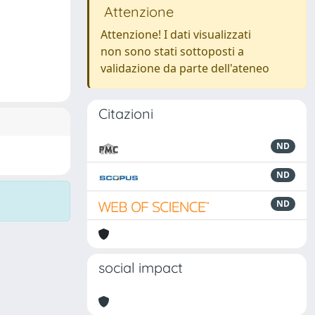
Attenzione
Attenzione! I dati visualizzati
non sono stati sottoposti a
validazione da parte dell'ateneo
Citazioni
ND
ND
ND
social impact