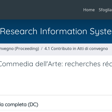
Home
Sfoglia
al Research Information Syst
Convegno (Proceeding)
4.1 Contributo in Atti di convegno
 Commedia dell'Arte: recherches ré
a completa (DC)