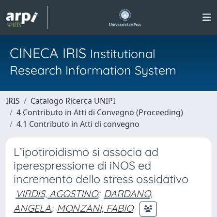
CINECA IRIS
Institutional
Research Information System
IRIS
Catalogo Ricerca UNIPI
4 Contributo in Atti di Convegno (Proceeding)
4.1 Contributo in Atti di convegno
L’ipotiroidismo si associa ad
iperespressione di iNOS ed
incremento dello stress ossidativo
VIRDIS, AGOSTINO
;
DARDANO,
ANGELA
;
MONZANI, FABIO