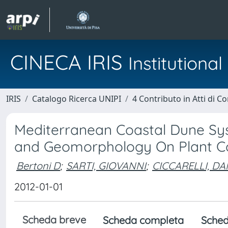
CINECA IRIS
Institution
IRIS
Catalogo Ricerca UNIPI
4 Contributo in Atti di 
Mediterranean Coastal Dune Sys
and Geomorphology On Plant C
Bertoni D
;
SARTI, GIOVANNI
;
CICCARELLI, DA
2012-01-01
Scheda breve
Scheda completa
Sched