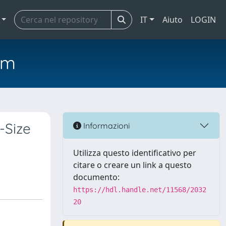
IT
Aiuto
LOGIN
em
-Size
Informazioni
Utilizza questo identificativo per
citare o creare un link a questo
documento:
https://hdl.handle.net/11568/2032
20