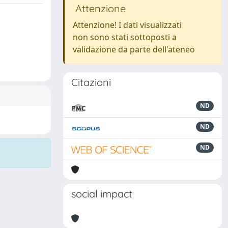
Attenzione
Attenzione! I dati visualizzati
non sono stati sottoposti a
validazione da parte dell'ateneo
Citazioni
ND
ND
ND
social impact