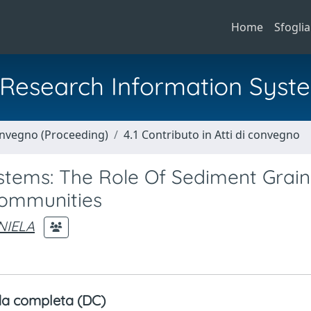
Home
Sfoglia
al Research Information Syst
Convegno (Proceeding)
4.1 Contributo in Atti di convegno
tems: The Role Of Sediment Grain
ommunities
NIELA
a completa (DC)