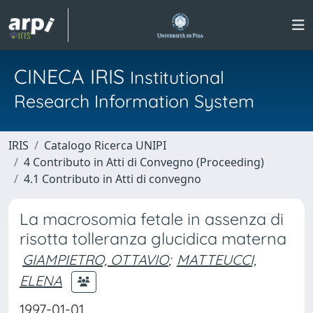
CINECA IRIS
Institutional
Research Information System
IRIS
Catalogo Ricerca UNIPI
4 Contributo in Atti di Convegno (Proceeding)
4.1 Contributo in Atti di convegno
La macrosomia fetale in assenza di
risotta tolleranza glucidica materna
GIAMPIETRO, OTTAVIO
;
MATTEUCCI,
ELENA
1997-01-01