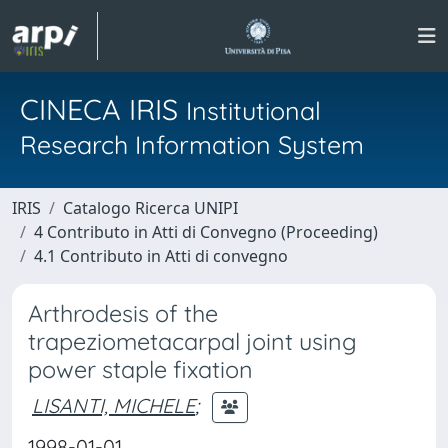
CINECA IRIS
Institutional
Research Information System
IRIS
Catalogo Ricerca UNIPI
4 Contributo in Atti di Convegno (Proceeding)
4.1 Contributo in Atti di convegno
Arthrodesis of the
trapeziometacarpal joint using
power staple fixation
LISANTI, MICHELE
;
1998-01-01