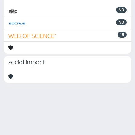
ND
ND
19
social impact
Powered by
IRIS
-
about IRIS
-
Utilizzo dei cookie
Copyright © 2026