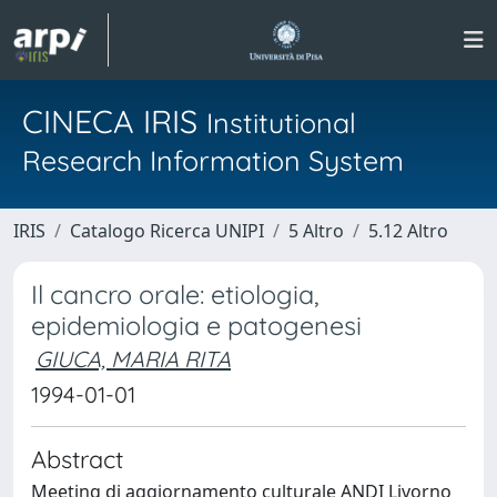
CINECA IRIS
Institutional
Research Information System
IRIS
Catalogo Ricerca UNIPI
5 Altro
5.12 Altro
Il cancro orale: etiologia,
epidemiologia e patogenesi
GIUCA, MARIA RITA
1994-01-01
Abstract
Meeting di aggiornamento culturale ANDI Livorno