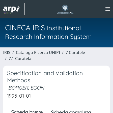
CINECA IRIS
Institutional
Research Information System
IRIS
Catalogo Ricerca UNIPI
7 Curatele
7.1 Curatela
Specification and Validation
Methods
BORGER, EGON
1995-01-01
Scheda breve
Scheda completa