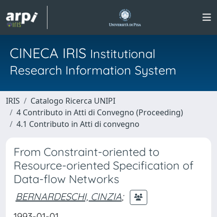
CINECA IRIS
Institutional
Research Information System
IRIS
Catalogo Ricerca UNIPI
4 Contributo in Atti di Convegno (Proceeding)
4.1 Contributo in Atti di convegno
From Constraint-oriented to
Resource-oriented Specification of
Data-flow Networks
BERNARDESCHI, CINZIA
;
1993-01-01